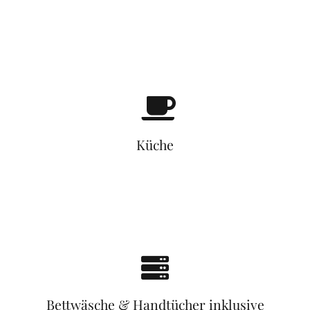
Küche
Bettwäsche & Handtücher inklusive