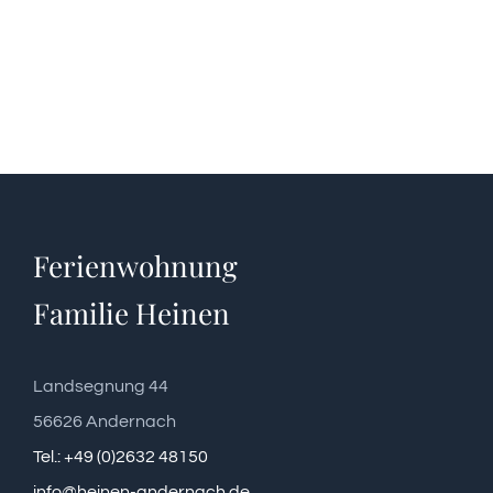
Ferienwohnung
Familie Heinen
Landsegnung 44
56626 Andernach
Tel.: +49 (0)2632 48150
info@heinen-andernach.de