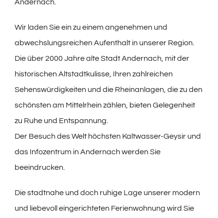
Andernach.
Wir laden Sie ein zu einem angenehmen und
abwechslungsreichen Aufenthalt in unserer Region.
Die über 2000 Jahre alte Stadt Andernach, mit der
historischen Altstadtkulisse, Ihren zahlreichen
Sehenswürdigkeiten und die Rheinanlagen, die zu den
schönsten am Mittelrhein zählen, bieten Gelegenheit
zu Ruhe und Entspannung.
Der Besuch des Welt höchsten Kaltwasser-Geysir und
das Infozentrum in Andernach werden Sie
beeindrucken.
Die stadtnahe und doch ruhige Lage unserer modern
und liebevoll eingerichteten Ferienwohnung wird Sie