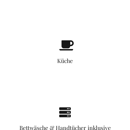
Küche
Bettwäsche & Handtücher inklusive