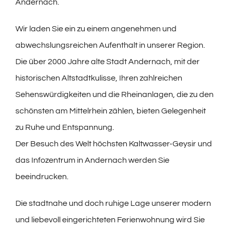
Andernach.
Wir laden Sie ein zu einem angenehmen und
abwechslungsreichen Aufenthalt in unserer Region.
Die über 2000 Jahre alte Stadt Andernach, mit der
historischen Altstadtkulisse, Ihren zahlreichen
Sehenswürdigkeiten und die Rheinanlagen, die zu den
schönsten am Mittelrhein zählen, bieten Gelegenheit
zu Ruhe und Entspannung.
Der Besuch des Welt höchsten Kaltwasser-Geysir und
das Infozentrum in Andernach werden Sie
beeindrucken.
Die stadtnahe und doch ruhige Lage unserer modern
und liebevoll eingerichteten Ferienwohnung wird Sie