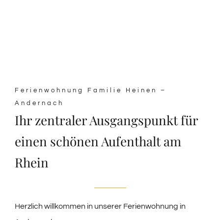
Ferienwohnung Familie Heinen –
Andernach
Ihr zentraler Ausgangspunkt für
einen schönen Aufenthalt am
Rhein
Herzlich willkommen in unserer Ferienwohnung in