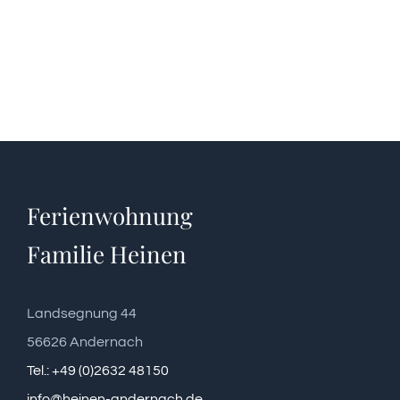
Ferienwohnung
Familie Heinen
Landsegnung 44
56626 Andernach
Tel.: +49 (0)2632 48150
info@heinen-andernach.de