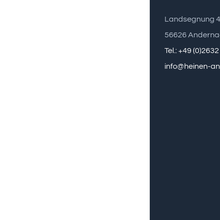
Landsegnung 
56626 Anderna
Tel.: +49 (0)263
info@heinen-a