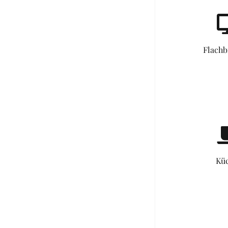
Flachb
Kü