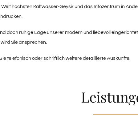
 Welt höchsten Kaltwasser-Geysir und das Infozentrum in And
indrucken.
nd doch ruhige Lage unserer modern und liebevoll eingerichte
wird Sie ansprechen.
ie telefonisch oder schriftlich weitere detaillierte Auskünfte.
Leistung