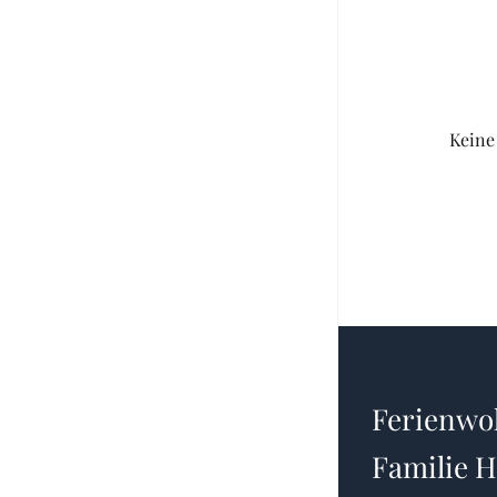
Keine
Ferienw
Familie 