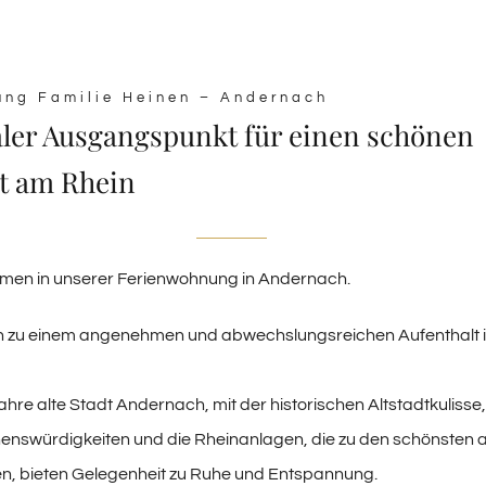
ung Familie Heinen – Andernach
aler Ausgangspunkt für einen schönen
t am Rhein
mmen in unserer Ferienwohnung in Andernach.
ein zu einem angenehmen und abwechslungsreichen Aufenthalt i
ahre alte Stadt Andernach, mit der historischen Altstadtkulisse,
henswürdigkeiten und die Rheinanlagen, die zu den schönsten
len, bieten Gelegenheit zu Ruhe und Entspannung.