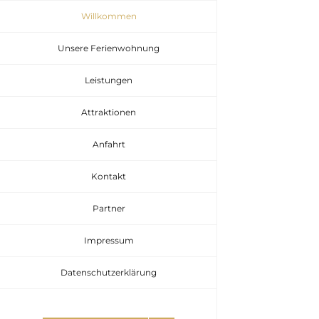
Zum
Willkommen
Inhalt
Unsere Ferienwohnung
springen
Leistungen
Attraktionen
Anfahrt
Kontakt
Partner
Impressum
Datenschutzerklärung