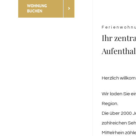
WOHNUNG
BUCHEN
Ferienwohn
Ihr zentr
Aufenthal
Herzlich willko
Wir laden Sie 
Region.
Die über 2000 J
zahlreichen Se
Mittelrhein zäh