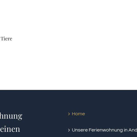
 Tiere
ohnung
Home
Heinen
Unsere Ferienwohnung in An