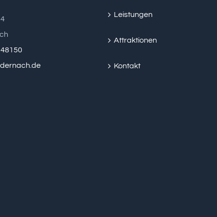
Leistungen
44
ch
Attraktionen
2 48150
ndernach.de
Kontakt