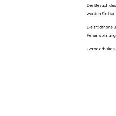
Der Besuch des
werden Sie bee
Die stadtnahe u
Ferienwohnung 
Gerne erhalten S