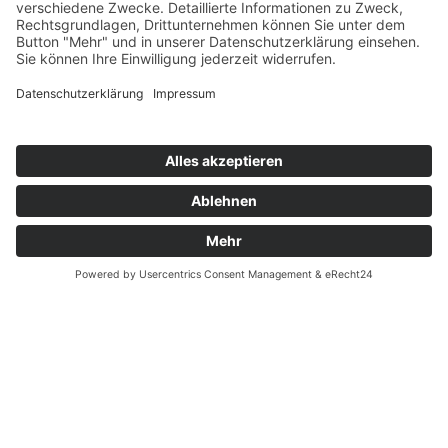
Ferienwohnung Familie Heinen –
Andernach
Ihr zentraler Ausgangspunkt für
einen schönen Aufenthalt am