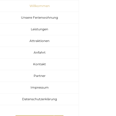
Zum
Willkommen
Inhalt
Unsere Ferienwohnung
springen
Leistungen
Attraktionen
Anfahrt
Kontakt
Partner
Impressum
Datenschutzerklärung