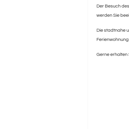
Der Besuch des
werden Sie bee
Die stadtnahe u
Ferienwohnung 
Gerne erhalten S