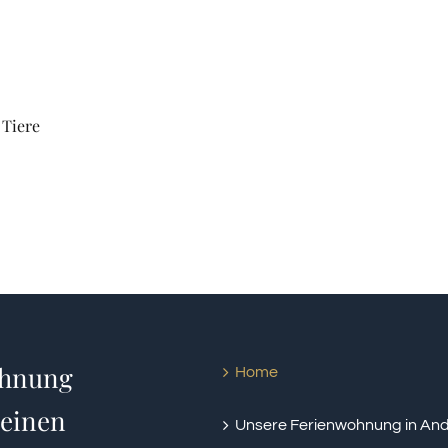
 Tiere
ohnung
Home
Heinen
Unsere Ferienwohnung in An