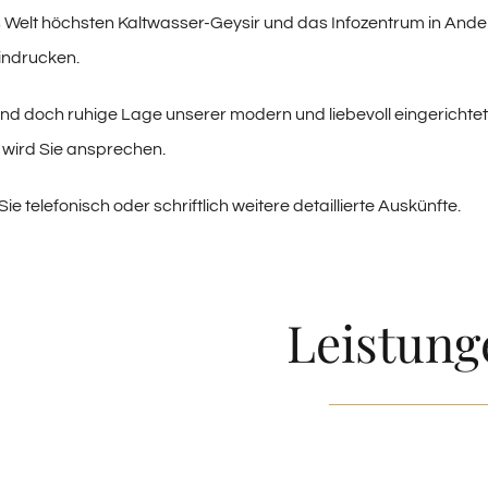
 Welt höchsten Kaltwasser-Geysir und das Infozentrum in And
indrucken.
nd doch ruhige Lage unserer modern und liebevoll eingerichte
wird Sie ansprechen.
ie telefonisch oder schriftlich weitere detaillierte Auskünfte.
Leistung