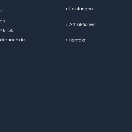
Leistungen
44
ch
Attraktionen
2 48150
ndernach.de
Kontakt