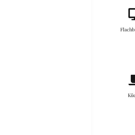
Flachb
Kü