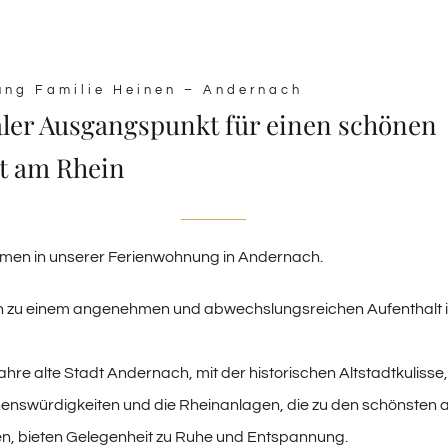
ung Familie Heinen – Andernach
aler Ausgangspunkt für einen schönen
t am Rhein
mmen in unserer Ferienwohnung in Andernach.
ein zu einem angenehmen und abwechslungsreichen Aufenthalt i
ahre alte Stadt Andernach, mit der historischen Altstadtkulisse,
henswürdigkeiten und die Rheinanlagen, die zu den schönsten
len, bieten Gelegenheit zu Ruhe und Entspannung.