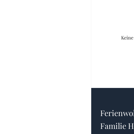
Keine
Ferienw
Familie 