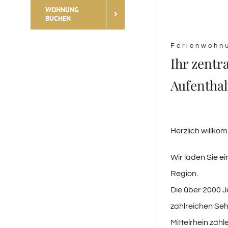
WOHNUNG
BUCHEN
Ferienwohn
Ihr zentr
Aufenthal
Herzlich willko
Wir laden Sie 
Region.
Die über 2000 J
zahlreichen Se
Mittelrhein zäh