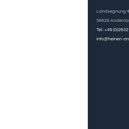
Landsegnung 
56626 Anderna
Tel.: +49 (0)263
info@heinen-a