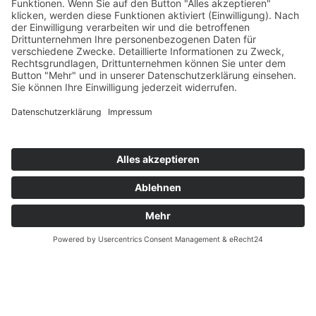
Ferienwohnung Familie Heinen –
Andernach