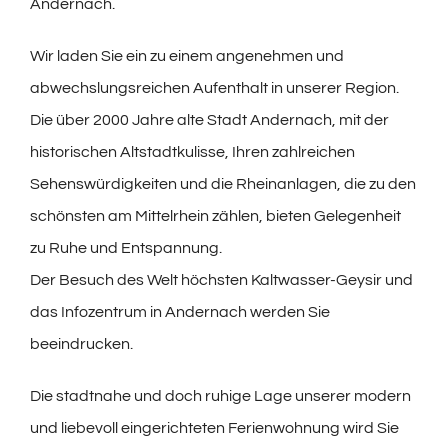
Andernach.
Wir laden Sie ein zu einem angenehmen und
abwechslungsreichen Aufenthalt in unserer Region.
Die über 2000 Jahre alte Stadt Andernach, mit der
historischen Altstadtkulisse, Ihren zahlreichen
Sehenswürdigkeiten und die Rheinanlagen, die zu den
schönsten am Mittelrhein zählen, bieten Gelegenheit
zu Ruhe und Entspannung.
Der Besuch des Welt höchsten Kaltwasser-Geysir und
das Infozentrum in Andernach werden Sie
beeindrucken.
Die stadtnahe und doch ruhige Lage unserer modern
und liebevoll eingerichteten Ferienwohnung wird Sie