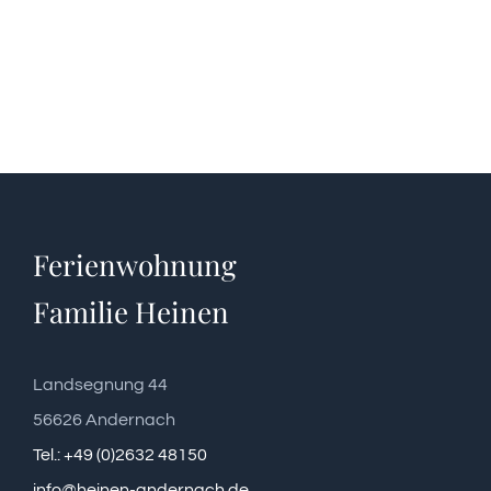
Ferienwohnung
Familie Heinen
Landsegnung 44
56626 Andernach
Tel.: +49 (0)2632 48150
info@heinen-andernach.de