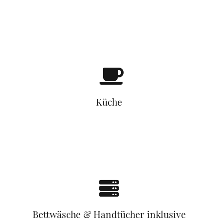
Küche
Bettwäsche & Handtücher inklusive