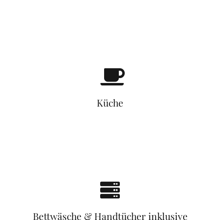
Küche
Bettwäsche & Handtücher inklusive