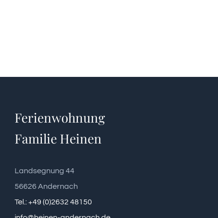
Ferienwohnung
Familie Heinen
Landsegnung 44
56626 Andernach
Tel.: +49 (0)2632 48150
info@heinen-andernach.de