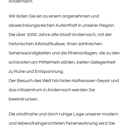
Andernach.
Wir laden Sie ein zu einem angenehmen und
abwechslungsreichen Aufenthalt in unserer Region.
Die über 2000 Jahre alte Stadt Andernach, mit der
historischen Altstadtkulisse, Ihren zahlreichen
Sehenswürdigkeiten und die Rheinanlagen, die zu den
schönsten am Mittelrhein zählen, bieten Gelegenheit
zu Ruhe und Entspannung.
Der Besuch des Welt höchsten Kaltwasser-Geysir und
das Infozentrum in Andernach werden Sie
beeindrucken.
Die stadtnahe und doch ruhige Lage unserer modern
und liebevoll eingerichteten Ferienwohnung wird Sie