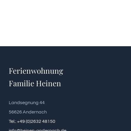
Ferienwohnung
Familie Heinen
Landsegnung 44
56626 Andernach
Tel.: +49 (0)2632 48150
info@heinen-andernach.de