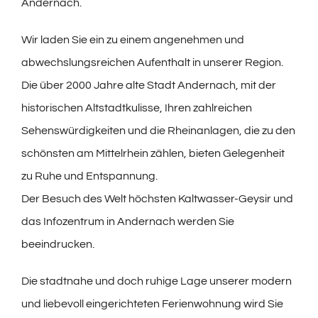
Andernach.
Wir laden Sie ein zu einem angenehmen und
abwechslungsreichen Aufenthalt in unserer Region.
Die über 2000 Jahre alte Stadt Andernach, mit der
historischen Altstadtkulisse, Ihren zahlreichen
Sehenswürdigkeiten und die Rheinanlagen, die zu den
schönsten am Mittelrhein zählen, bieten Gelegenheit
zu Ruhe und Entspannung.
Der Besuch des Welt höchsten Kaltwasser-Geysir und
das Infozentrum in Andernach werden Sie
beeindrucken.
Die stadtnahe und doch ruhige Lage unserer modern
und liebevoll eingerichteten Ferienwohnung wird Sie