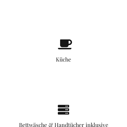
Küche
Bettwäsche & Handtücher inklusive