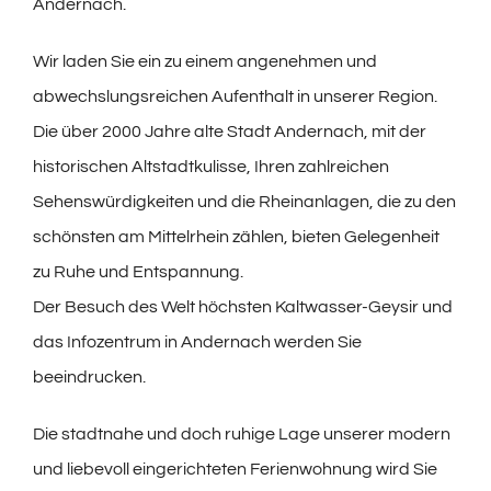
Andernach.
Wir laden Sie ein zu einem angenehmen und
abwechslungsreichen Aufenthalt in unserer Region.
Die über 2000 Jahre alte Stadt Andernach, mit der
historischen Altstadtkulisse, Ihren zahlreichen
Sehenswürdigkeiten und die Rheinanlagen, die zu den
schönsten am Mittelrhein zählen, bieten Gelegenheit
zu Ruhe und Entspannung.
Der Besuch des Welt höchsten Kaltwasser-Geysir und
das Infozentrum in Andernach werden Sie
beeindrucken.
Die stadtnahe und doch ruhige Lage unserer modern
und liebevoll eingerichteten Ferienwohnung wird Sie