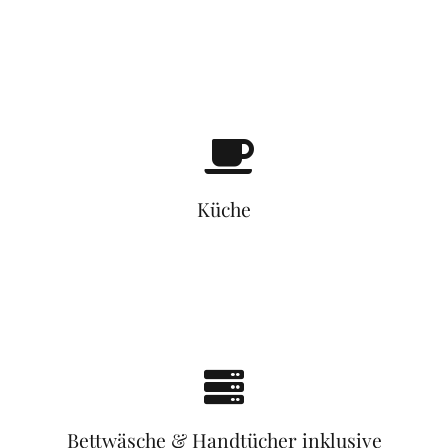
Küche
Bettwäsche & Handtücher inklusive