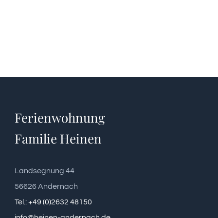
Ferienwohnung
Familie Heinen
Landsegnung 44
56626 Andernach
Tel.: +49 (0)2632 48150
info@heinen-andernach.de