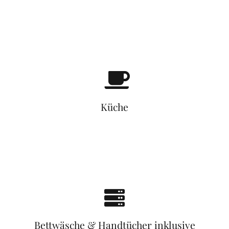
Küche
Bettwäsche & Handtücher inklusive