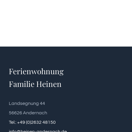
Ferienwohnung
Familie Heinen
Landsegnung 44
56626 Andernach
Tel.: +49 (0)2632 48150
info@heinen-andernach.de