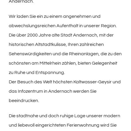
Andernach.
Wir laden Sie ein zu einem angenehmen und
abwechslungsreichen Aufenthalt in unserer Region.
Die über 2000 Jahre alte Stadt Andernach, mit der
historischen Altstadtkulisse, Ihren zahlreichen
Sehenswürdigkeiten und die Rheinanlagen, die zu den
schönsten am Mittelrhein zählen, bieten Gelegenheit
zu Ruhe und Entspannung.
Der Besuch des Welt höchsten Kaltwasser-Geysir und
das Infozentrum in Andernach werden Sie
beeindrucken.
Die stadtnahe und doch ruhige Lage unserer modern
und liebevoll eingerichteten Ferienwohnung wird Sie