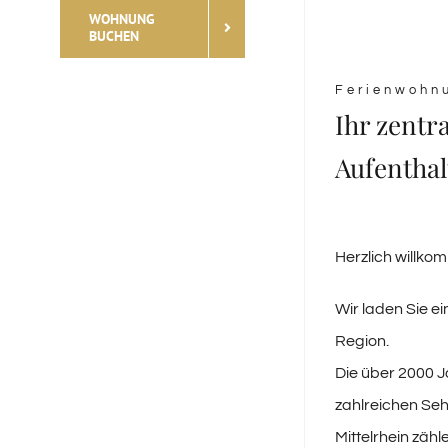
WOHNUNG
BUCHEN
Ferienwohn
Ihr zentr
Aufenthal
Herzlich willko
Wir laden Sie 
Region.
Die über 2000 J
zahlreichen Se
Mittelrhein zäh