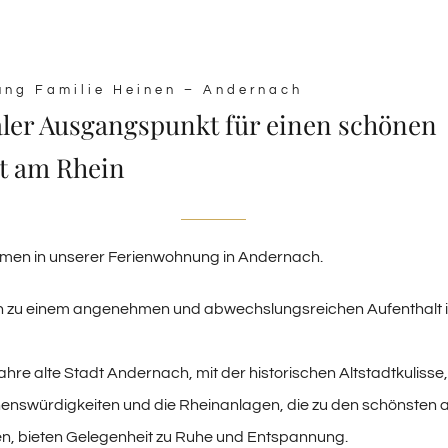
ung Familie Heinen – Andernach
aler Ausgangspunkt für einen schönen
t am Rhein
mmen in unserer Ferienwohnung in Andernach.
ein zu einem angenehmen und abwechslungsreichen Aufenthalt i
ahre alte Stadt Andernach, mit der historischen Altstadtkulisse,
henswürdigkeiten und die Rheinanlagen, die zu den schönsten
len, bieten Gelegenheit zu Ruhe und Entspannung.