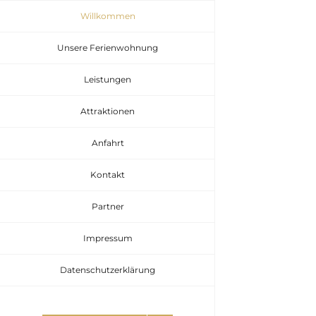
Zum
Willkommen
Inhalt
Unsere Ferienwohnung
springen
Leistungen
Attraktionen
Anfahrt
Kontakt
Partner
Impressum
Datenschutzerklärung