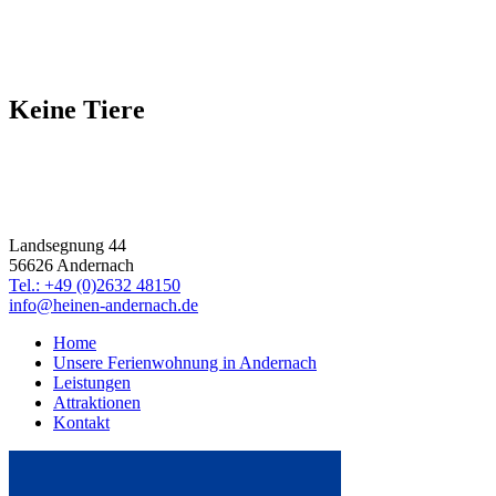
Keine Tiere
Ferienwohnung
Familie Heinen
Landsegnung 44
56626 Andernach
Tel.: +49 (0)2632 48150
info@heinen-andernach.de
Home
Unsere Ferienwohnung in Andernach
Leistungen
Attraktionen
Kontakt