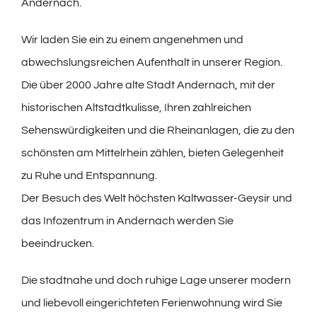
Andernach.
Wir laden Sie ein zu einem angenehmen und
abwechslungsreichen Aufenthalt in unserer Region.
Die über 2000 Jahre alte Stadt Andernach, mit der
historischen Altstadtkulisse, Ihren zahlreichen
Sehenswürdigkeiten und die Rheinanlagen, die zu den
schönsten am Mittelrhein zählen, bieten Gelegenheit
zu Ruhe und Entspannung.
Der Besuch des Welt höchsten Kaltwasser-Geysir und
das Infozentrum in Andernach werden Sie
beeindrucken.
Die stadtnahe und doch ruhige Lage unserer modern
und liebevoll eingerichteten Ferienwohnung wird Sie