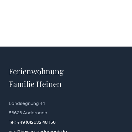
Ferienwohnung
Familie Heinen
Landsegnung 44
56626 Andernach
Tel.: +49 (0)2632 48150
info@heinen-andernach.de