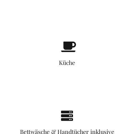
Küche
Bettwäsche & Handtücher inklusive