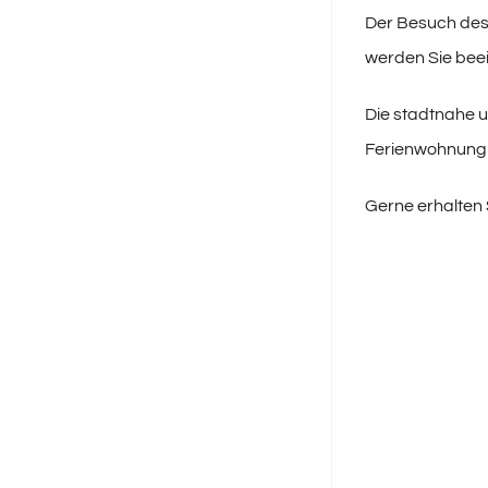
Der Besuch des
werden Sie bee
Die stadtnahe u
Ferienwohnung 
Gerne erhalten S