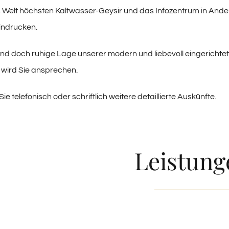
 Welt höchsten Kaltwasser-Geysir und das Infozentrum in And
indrucken.
nd doch ruhige Lage unserer modern und liebevoll eingerichte
wird Sie ansprechen.
ie telefonisch oder schriftlich weitere detaillierte Auskünfte.
Leistung