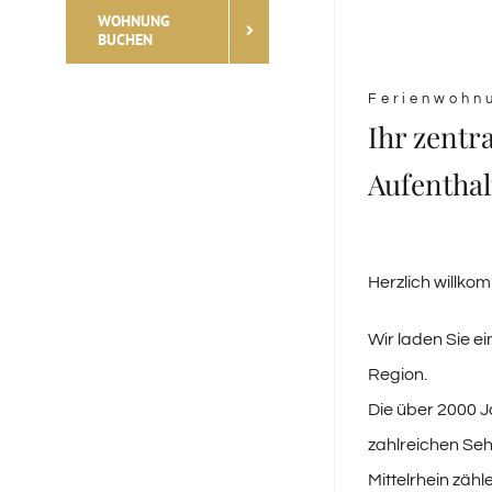
WOHNUNG
BUCHEN
Ferienwohn
Ihr zentr
Aufenthal
Herzlich willko
Wir laden Sie 
Region.
Die über 2000 J
zahlreichen Se
Mittelrhein zäh