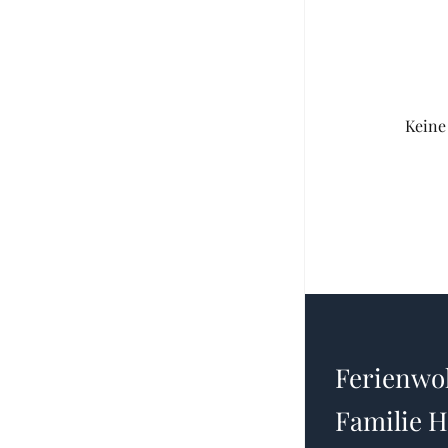
Keine
Ferienw
Familie 