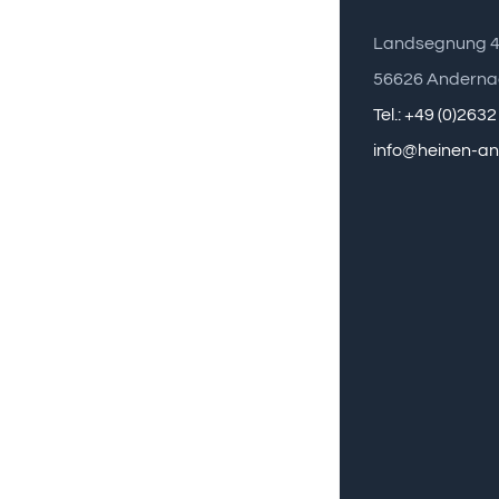
Landsegnung 
56626 Anderna
Tel.: +49 (0)263
info@heinen-a