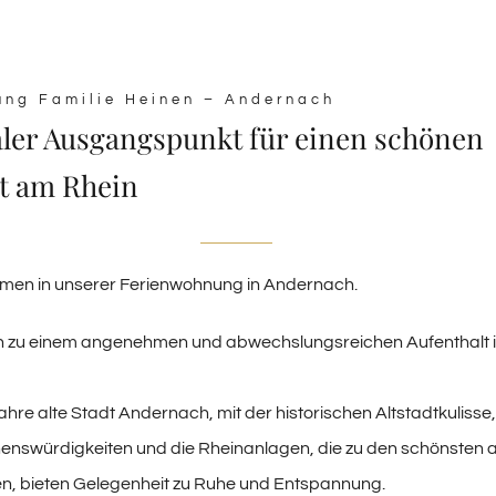
ung Familie Heinen – Andernach
aler Ausgangspunkt für einen schönen
t am Rhein
mmen in unserer Ferienwohnung in Andernach.
ein zu einem angenehmen und abwechslungsreichen Aufenthalt i
ahre alte Stadt Andernach, mit der historischen Altstadtkulisse,
henswürdigkeiten und die Rheinanlagen, die zu den schönsten
len, bieten Gelegenheit zu Ruhe und Entspannung.