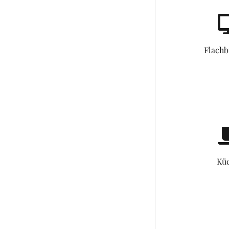
Flachb
Kü