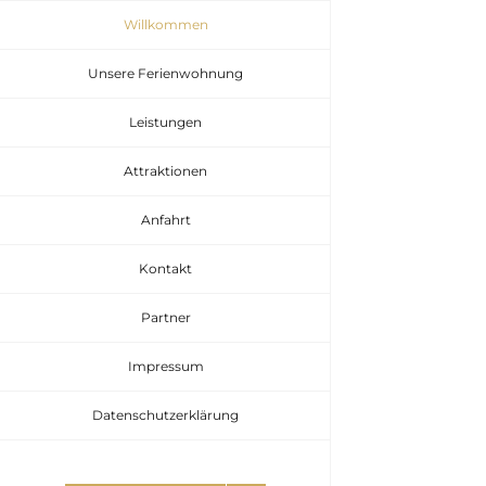
Zum
Willkommen
Inhalt
Unsere Ferienwohnung
springen
Leistungen
Attraktionen
Anfahrt
Kontakt
Partner
Impressum
Datenschutzerklärung