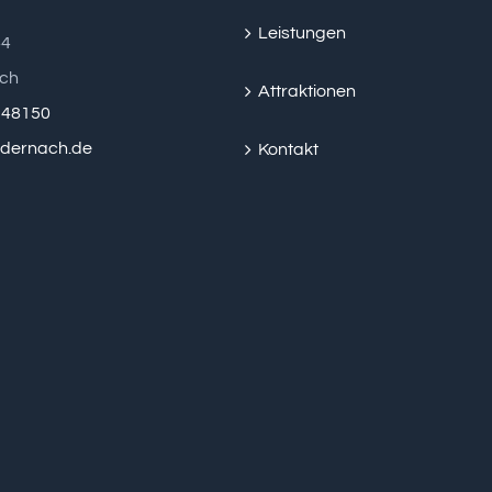
Leistungen
44
ch
Attraktionen
2 48150
ndernach.de
Kontakt