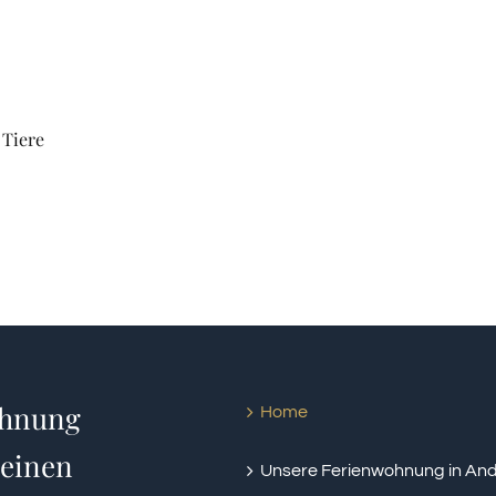
 Tiere
ohnung
Home
Heinen
Unsere Ferienwohnung in An