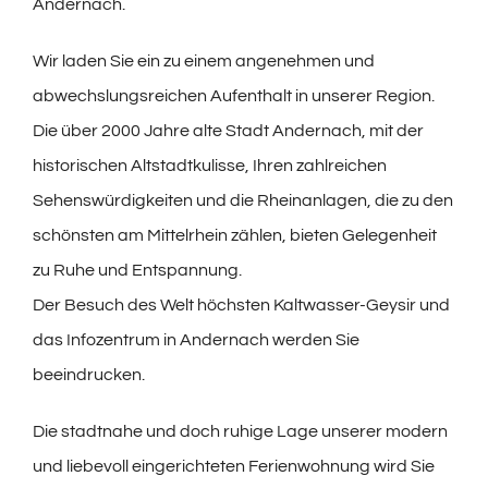
Andernach.
Wir laden Sie ein zu einem angenehmen und
abwechslungsreichen Aufenthalt in unserer Region.
Die über 2000 Jahre alte Stadt Andernach, mit der
historischen Altstadtkulisse, Ihren zahlreichen
Sehenswürdigkeiten und die Rheinanlagen, die zu den
schönsten am Mittelrhein zählen, bieten Gelegenheit
zu Ruhe und Entspannung.
Der Besuch des Welt höchsten Kaltwasser-Geysir und
das Infozentrum in Andernach werden Sie
beeindrucken.
Die stadtnahe und doch ruhige Lage unserer modern
und liebevoll eingerichteten Ferienwohnung wird Sie