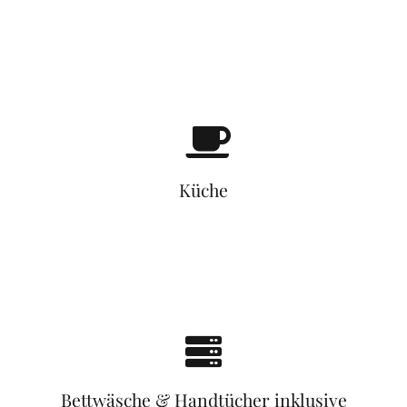
Küche
Bettwäsche & Handtücher inklusive