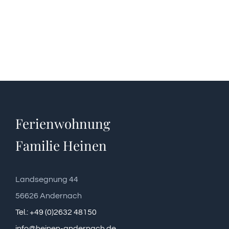
Ferienwohnung
Familie Heinen
Landsegnung 44
56626 Andernach
Tel.: +49 (0)2632 48150
info@heinen-andernach.de