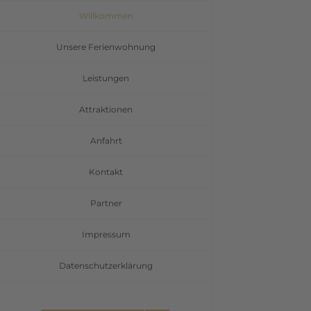
Zum
Willkommen
Inhalt
Unsere Ferienwohnung
springen
Leistungen
Attraktionen
Anfahrt
Kontakt
Partner
Impressum
Datenschutzerklärung