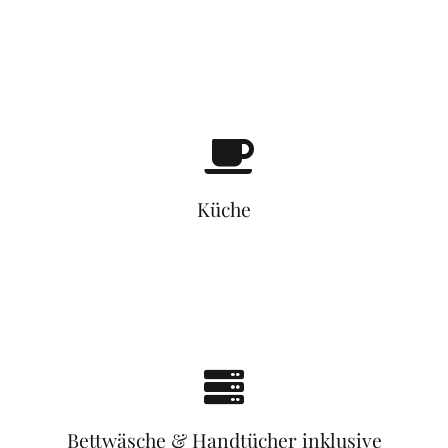
Küche
Bettwäsche & Handtücher inklusive