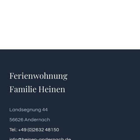
Ferienwohnung
Familie Heinen
Landsegnung 44
56626 Andernach
Tel.: +49 (0)2632 48150
info@heinen-andernach.de