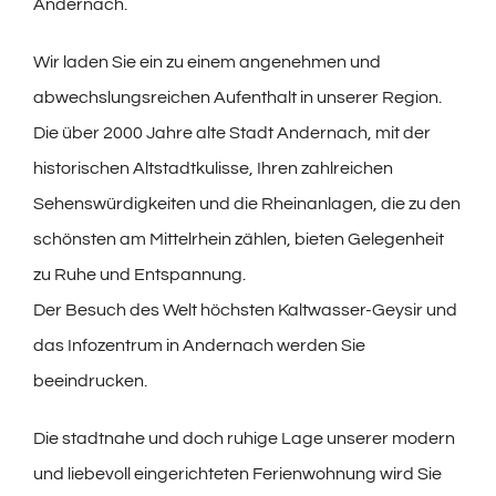
Andernach.
Wir laden Sie ein zu einem angenehmen und
abwechslungsreichen Aufenthalt in unserer Region.
Die über 2000 Jahre alte Stadt Andernach, mit der
historischen Altstadtkulisse, Ihren zahlreichen
Sehenswürdigkeiten und die Rheinanlagen, die zu den
schönsten am Mittelrhein zählen, bieten Gelegenheit
zu Ruhe und Entspannung.
Der Besuch des Welt höchsten Kaltwasser-Geysir und
das Infozentrum in Andernach werden Sie
beeindrucken.
Die stadtnahe und doch ruhige Lage unserer modern
und liebevoll eingerichteten Ferienwohnung wird Sie