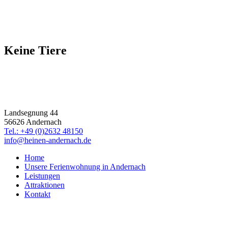
Keine Tiere
Ferienwohnung
Familie Heinen
Landsegnung 44
56626 Andernach
Tel.: +49 (0)2632 48150
info@heinen-andernach.de
Home
Unsere Ferienwohnung in Andernach
Leistungen
Attraktionen
Kontakt