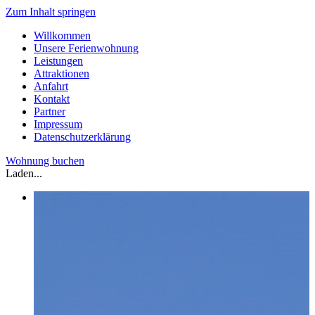
Zum Inhalt springen
Willkommen
Unsere Ferienwohnung
Leistungen
Attraktionen
Anfahrt
Kontakt
Partner
Impressum
Datenschutzerklärung
Wohnung buchen
Laden...