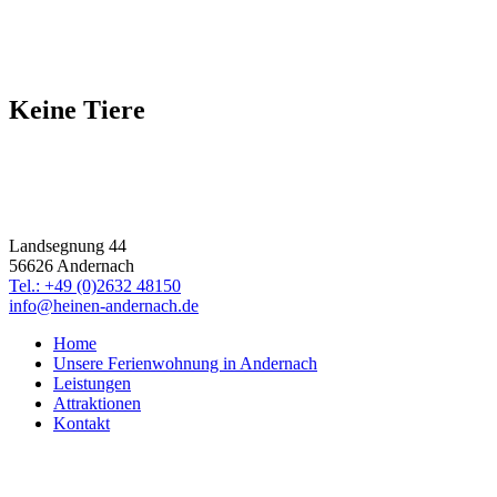
Keine Tiere
Ferienwohnung
Familie Heinen
Landsegnung 44
56626 Andernach
Tel.: +49 (0)2632 48150
info@heinen-andernach.de
Home
Unsere Ferienwohnung in Andernach
Leistungen
Attraktionen
Kontakt