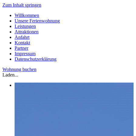
Zum Inhalt springen
Willkommen
Unsere Ferienwohnung
Leistungen
Attraktionen
Anfahrt
Kontakt
Partner
Impressum
Datenschutzerklärung
Wohnung buchen
Laden...