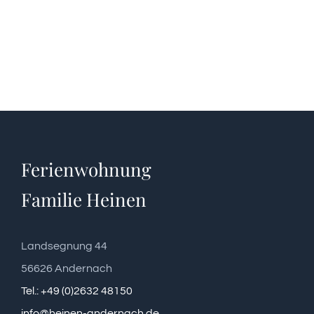
Ferienwohnung
Familie Heinen
Landsegnung 44
56626 Andernach
Tel.: +49 (0)2632 48150
info@heinen-andernach.de