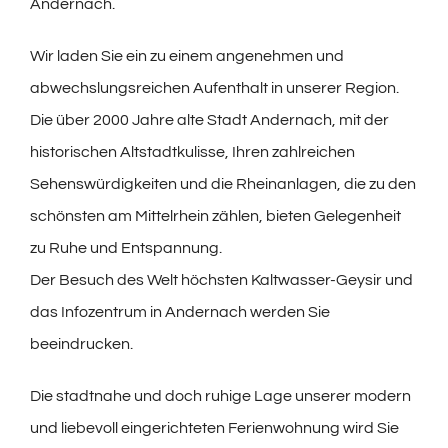
Andernach.
Wir laden Sie ein zu einem angenehmen und
abwechslungsreichen Aufenthalt in unserer Region.
Die über 2000 Jahre alte Stadt Andernach, mit der
historischen Altstadtkulisse, Ihren zahlreichen
Sehenswürdigkeiten und die Rheinanlagen, die zu den
schönsten am Mittelrhein zählen, bieten Gelegenheit
zu Ruhe und Entspannung.
Der Besuch des Welt höchsten Kaltwasser-Geysir und
das Infozentrum in Andernach werden Sie
beeindrucken.
Die stadtnahe und doch ruhige Lage unserer modern
und liebevoll eingerichteten Ferienwohnung wird Sie