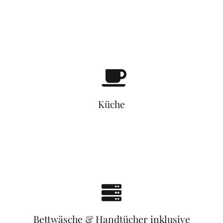
Küche
Bettwäsche & Handtücher inklusive