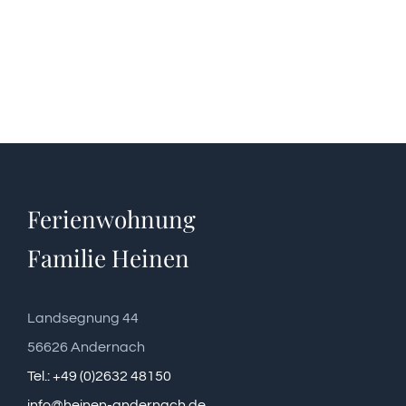
Ferienwohnung
Familie Heinen
Landsegnung 44
56626 Andernach
Tel.: +49 (0)2632 48150
info@heinen-andernach.de