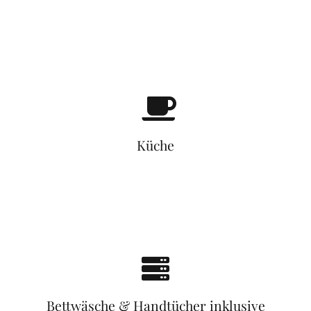
Küche
Bettwäsche & Handtücher inklusive