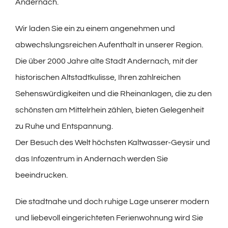
Andernach.
Wir laden Sie ein zu einem angenehmen und
abwechslungsreichen Aufenthalt in unserer Region.
Die über 2000 Jahre alte Stadt Andernach, mit der
historischen Altstadtkulisse, Ihren zahlreichen
Sehenswürdigkeiten und die Rheinanlagen, die zu den
schönsten am Mittelrhein zählen, bieten Gelegenheit
zu Ruhe und Entspannung.
Der Besuch des Welt höchsten Kaltwasser-Geysir und
das Infozentrum in Andernach werden Sie
beeindrucken.
Die stadtnahe und doch ruhige Lage unserer modern
und liebevoll eingerichteten Ferienwohnung wird Sie